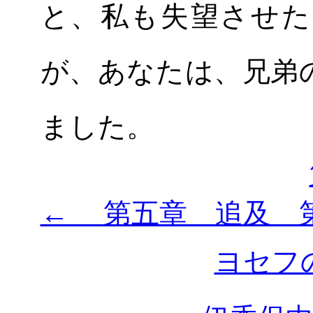
と、私も失望させた
が、あなたは、兄弟
ました。
← 第五章 追及 
ヨセフ