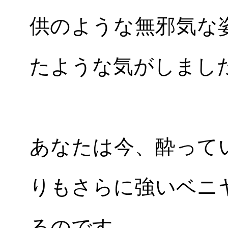
供のような無邪気な
たような気がしまし
あなたは今、酔って
りもさらに強いベニ
るのです。