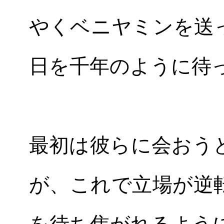
やくベニヤミンを送
日を千年のように待
最初は彼らに会おう
が、これで立場が逆