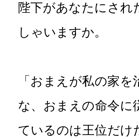
陛下があなたにされ
しゃいますか。
「おまえが私の家を
な、おまえの命令に
ているのは王位だけ