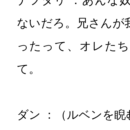
ナフタリ ：あんな
ないだろ。兄さんが
ったって、オレたち
て。
ダン ：（ルベンを