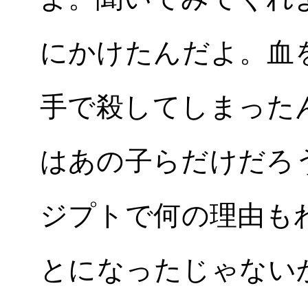
にかけたんだよ。血
手で殺してしまった
はあの子らだけだろ
ジプトで何の理由も
とになったじゃない