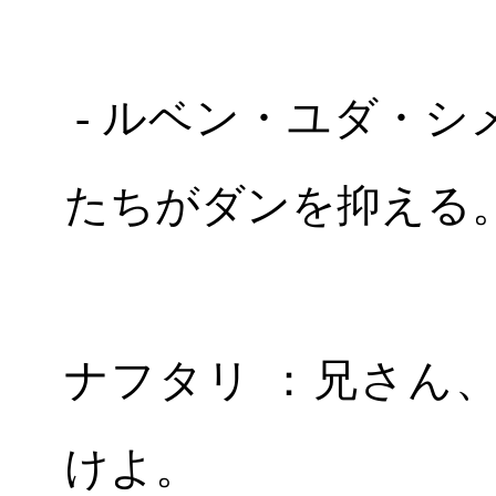
- ルベン・ユダ・
たちがダンを抑える
ナフタリ ：兄さん
けよ。