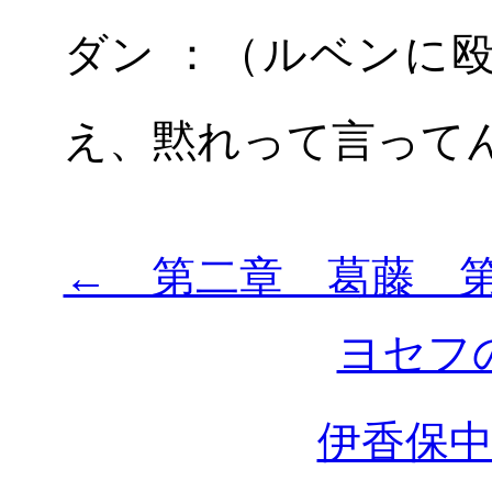
ダン ：（ルベンに
え、黙れって言って
← 第二章 葛藤 
ヨセフ
伊香保