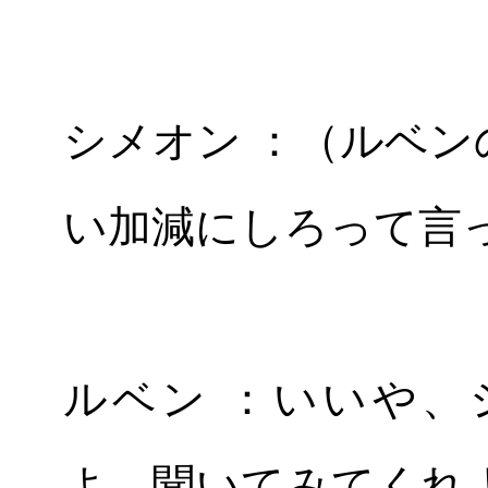
シメオン ：（ルベ
い加減にしろって言
ルベン ：いいや、
よ。聞いてみてくれ