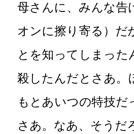
母さんに、みんな告
オンに擦り寄る）だ
とを知ってしまった
殺したんだとさあ。
もとあいつの特技だ
さあ。なあ、そうだ