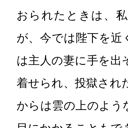
おられたときは、私
が、今では陛下を近
は主人の妻に手を出
着せられ、投獄され
からは雲の上のよう