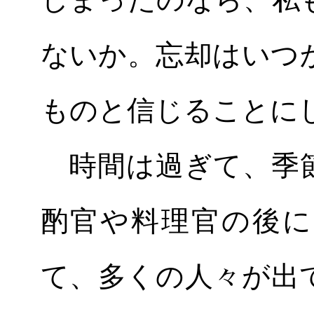
ないか。忘却はいつ
ものと信じることに
時間は過ぎて、季節
酌官や料理官の後に
て、多くの人々が出