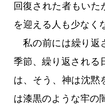
回復された者もいた
を迎える人も少なく
私の前には繰り返さ
季節、繰り返される
は、そう、神は沈黙
は漆黒のような牢の