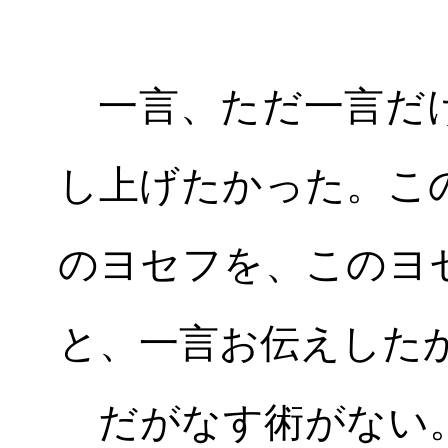
一言、ただ一言だけ
し上げたかった。こ
のヨセフを、このヨ
と、一言お伝えした
だがなす術がない。