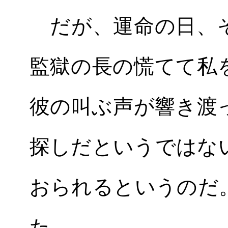
だが、運命の日、そ
監獄の長の慌てて私
彼の叫ぶ声が響き渡
探しだというではな
おられるというのだ
た。