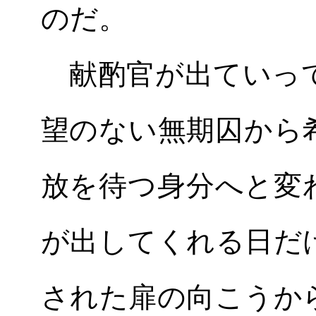
のだ。
献酌官が出ていって
望のない無期囚から
放を待つ身分へと変
が出してくれる日だ
された扉の向こうか