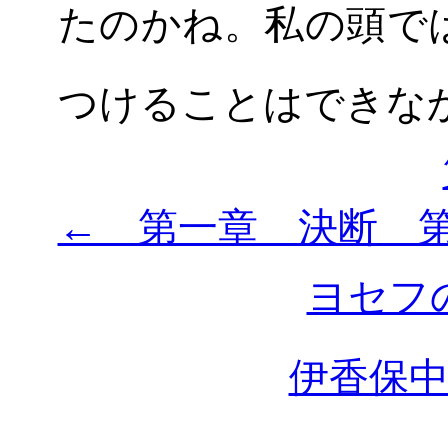
たのかね。私の頭で
つけることはできな
← 第一章 決断 
ヨセフ
伊香保