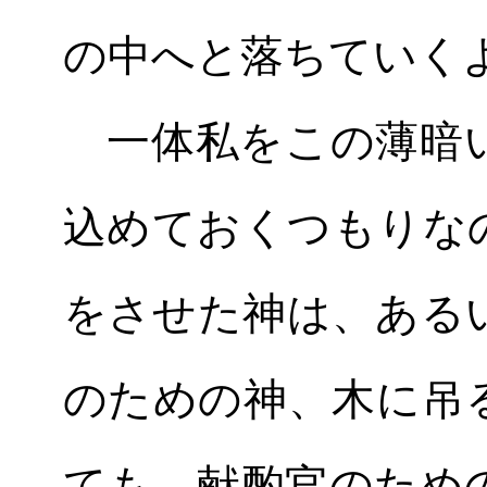
の中へと落ちていく
一体私をこの薄暗い
込めておくつもりな
をさせた神は、ある
のための神、木に吊
ても、献酌官のため